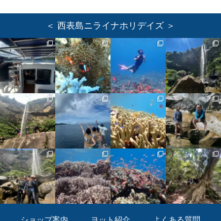
＜ 西表島ニライナホリデイズ ＞
ショップ案内
ヨット紹介
よくある質問