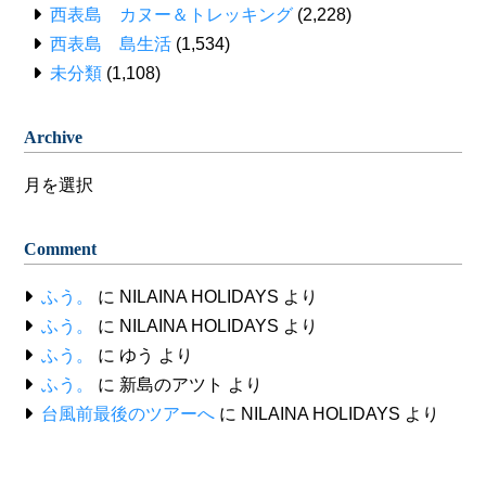
西表島 カヌー＆トレッキング
(2,228)
西表島 島生活
(1,534)
未分類
(1,108)
Archive
Archive
Comment
ふう。
に
NILAINA HOLIDAYS
より
ふう。
に
NILAINA HOLIDAYS
より
ふう。
に
ゆう
より
ふう。
に
新島のアツト
より
台風前最後のツアーへ
に
NILAINA HOLIDAYS
より