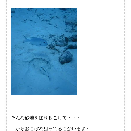
そんな砂地を掘り起こして・・・
上からおこぼれ狙ってるこがいるよ～