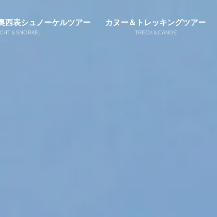
奥西表シュノーケルツアー
カヌー＆トレッキングツアー
ACHT＆SNORKEL
TRECK＆CANOE