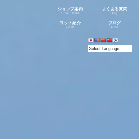
ショップ案内
よくある質問
SHOP・STAFF
FAQ
ヨット紹介
ブログ
YACHT
BLOG