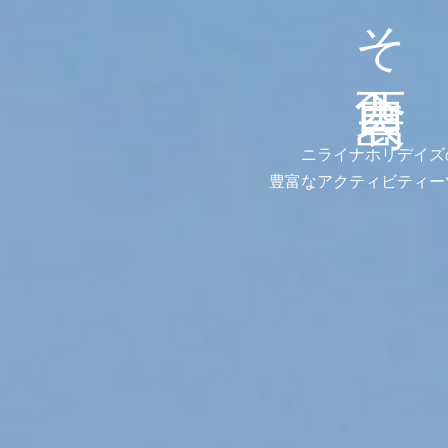
ニライナホリデイズ
豊富なアクティビティー