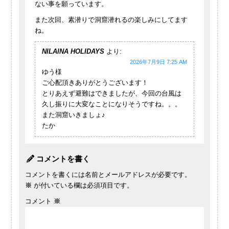
ない事を願っています。
また次回、素潜りで洞窟潜れるの楽しみにしてます
ね。
NILAINA HOLIDAYS
より:
2026年7月9日 7:25 AM
ゆう様
ご心配頂きありがとうございます！
とりあえず避難はできましたが、今回の台風は
久し振りに大変なことになりそうですね。。。
また洞窟いきましょ♪
たか
コメントを書く
コメントを書くには名前とメールアドレスが必要です。
※
が付いている欄は必須項目です。
コメント
※