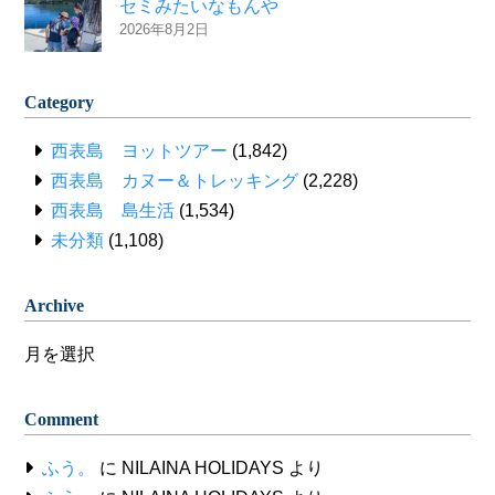
セミみたいなもんや
2026年8月2日
Category
西表島 ヨットツアー
(1,842)
西表島 カヌー＆トレッキング
(2,228)
西表島 島生活
(1,534)
未分類
(1,108)
Archive
Archive
Comment
ふう。
に
NILAINA HOLIDAYS
より