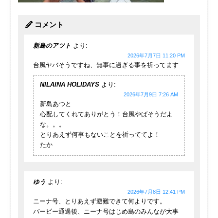
コメント
新島のアツト
より:
2026年7月7日 11:20 PM
台風ヤバそうですね、無事に過ぎる事を祈ってます
NILAINA HOLIDAYS
より:
2026年7月9日 7:26 AM
新島あつと
心配してくれてありがとう！台風やばそうだよ
な。。。
とりあえず何事もないことを祈っててよ！
たか
ゆう
より:
2026年7月8日 12:41 PM
ニーナ号、とりあえず避難できて何よりです。
バービー通過後、ニーナ号はじめ島のみんなが大事