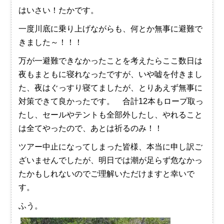
はいさい！たかです。
一度川底に乗り上げながらも、何とか無事に避難で
きました～！！！
万が一避難できなかったことを考えたらここ数日は
夜もまともに寝れなったですが、いや嘘を付きまし
た、夜はぐっすり寝てましたが、とりあえず無事に
対策できて良かったです。 合計12本もロープ取っ
たし、セールやテントも全部外したし、やれること
は全てやったので、あとは祈るのみ！！
ツアー中止になってしまった皆様、本当に申し訳ご
ざいませんでしたが、明日では潮が足らず危なかっ
たかもしれないのでご理解いただけますと幸いで
す。
ふう。