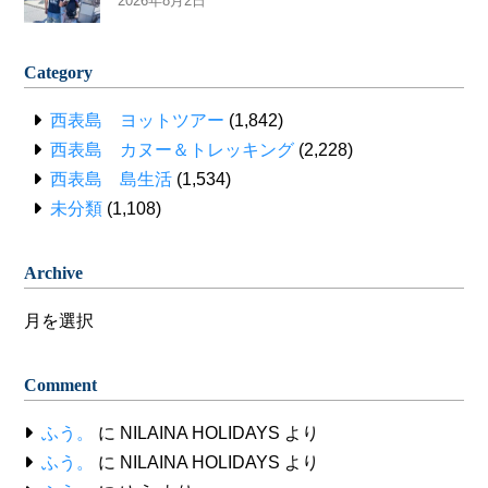
2026年8月2日
Category
西表島 ヨットツアー
(1,842)
西表島 カヌー＆トレッキング
(2,228)
西表島 島生活
(1,534)
未分類
(1,108)
Archive
Archive
Comment
ふう。
に
NILAINA HOLIDAYS
より
ふう。
に
NILAINA HOLIDAYS
より