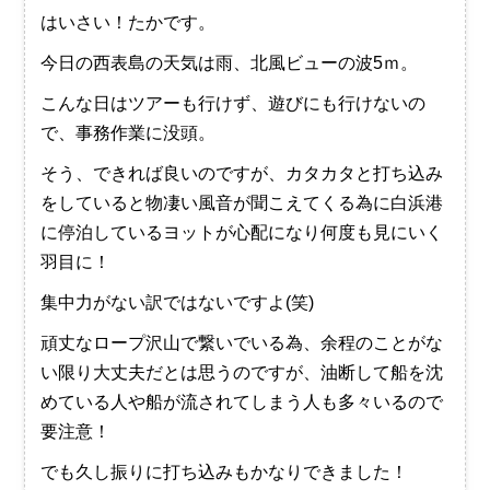
はいさい！たかです。
今日の西表島の天気は雨、北風ビューの波5ｍ。
こんな日はツアーも行けず、遊びにも行けないの
で、事務作業に没頭。
そう、できれば良いのですが、カタカタと打ち込み
をしていると物凄い風音が聞こえてくる為に白浜港
に停泊しているヨットが心配になり何度も見にいく
羽目に！
集中力がない訳ではないですよ(笑)
頑丈なロープ沢山で繋いでいる為、余程のことがな
い限り大丈夫だとは思うのですが、油断して船を沈
めている人や船が流されてしまう人も多々いるので
要注意！
でも久し振りに打ち込みもかなりできました！