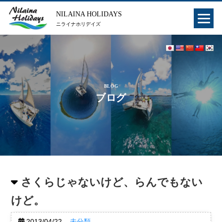
NILAINA HOLIDAYS
ニライナホリデイズ
BLOG
ブログ
さくらじゃないけど、らんでもない
けど。
2013/04/22
未分類