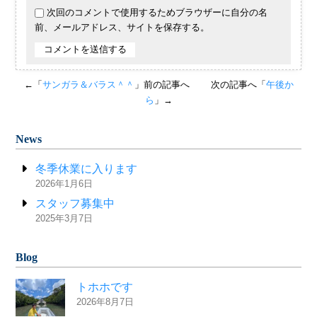
次回のコメントで使用するためブラウザーに自分の名
前、メールアドレス、サイトを保存する。
←「
サンガラ＆バラス＾＾
」前の記事へ
次の記事へ「
午後か
ら
」→
News
冬季休業に入ります
2026年1月6日
スタッフ募集中
2025年3月7日
Blog
トホホです
2026年8月7日