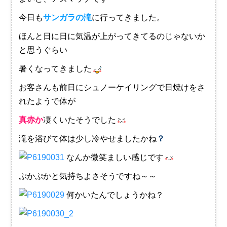
今日も
サンガラの滝
に行ってきました。
ほんと日に日に気温が上がってきてるのじゃないか
と思うぐらい
暑くなってきました
お客さんも前日にシュノーケイリングで日焼けをさ
れたようで体が
真赤か
凄くいたそうでした
滝を浴びて体は少し冷やせましたかね
？
なんか微笑ましい感じです
ぷかぷかと気持ちよさそうですね～～
何かいたんでしょうかね？