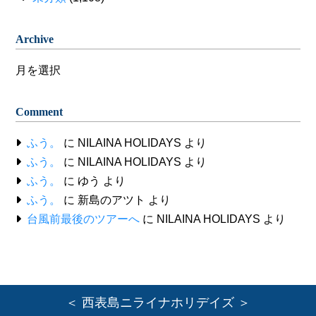
Archive
Archive
Comment
ふう。
に
NILAINA HOLIDAYS
より
ふう。
に
NILAINA HOLIDAYS
より
ふう。
に
ゆう
より
ふう。
に
新島のアツト
より
台風前最後のツアーへ
に
NILAINA HOLIDAYS
より
＜ 西表島ニライナホリデイズ ＞