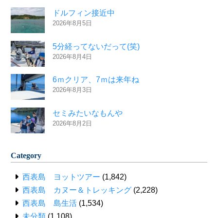
ドルフィン接近中
2026年8月5日
5分経ってないだって(笑)
2026年8月4日
6ｍクリア、7ｍは来年ね
2026年8月3日
セミみたいなもんや
2026年8月2日
Category
西表島 ヨットツアー
(1,842)
西表島 カヌー＆トレッキング
(2,228)
西表島 島生活
(1,534)
未分類
(1,108)