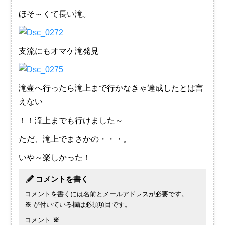
ほそ～くて長い滝。
支流にもオマケ滝発見
滝壷へ行ったら滝上まで行かなきゃ達成したとは言
えない
！！滝上までも行けました～
ただ、滝上でまさかの・・・。
いや～楽しかった！
コメントを書く
コメントを書くには名前とメールアドレスが必要です。
※
が付いている欄は必須項目です。
コメント
※