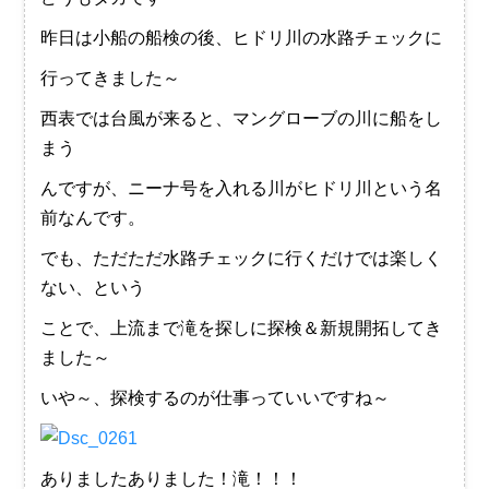
昨日は小船の船検の後、ヒドリ川の水路チェックに
行ってきました～
西表では台風が来ると、マングローブの川に船をし
まう
んですが、ニーナ号を入れる川がヒドリ川という名
前なんです。
でも、ただただ水路チェックに行くだけでは楽しく
ない、という
ことで、上流まで滝を探しに探検＆新規開拓してき
ました～
いや～、探検するのが仕事っていいですね～
ありましたありました！滝！！！