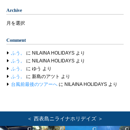
Archive
Archive
Comment
ふう。
に
NILAINA HOLIDAYS
より
ふう。
に
NILAINA HOLIDAYS
より
ふう。
に
ゆう
より
ふう。
に
新島のアツト
より
台風前最後のツアーへ
に
NILAINA HOLIDAYS
より
＜ 西表島ニライナホリデイズ ＞