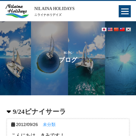
NILAINA HOLIDAYS
ニライナホリデイズ
BLOG
ブログ
9/24ピナイサーラ
2012/09/26
未分類
こんにちは、きみです！