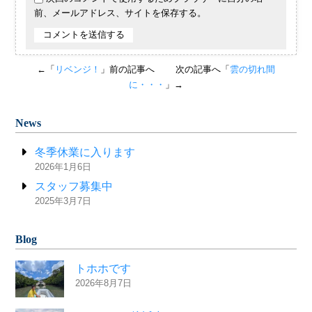
前、メールアドレス、サイトを保存する。
←「
リベンジ！
」前の記事へ
次の記事へ「
雲の切れ間
に・・・
」→
News
冬季休業に入ります
2026年1月6日
スタッフ募集中
2025年3月7日
Blog
トホホです
2026年8月7日