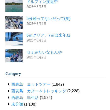
ドルフィン接近中
2026年8月5日
5分経ってないだって(笑)
2026年8月4日
6ｍクリア、7ｍは来年ね
2026年8月3日
セミみたいなもんや
2026年8月2日
Category
西表島 ヨットツアー
(1,842)
西表島 カヌー＆トレッキング
(2,228)
西表島 島生活
(1,534)
未分類
(1,108)