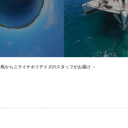
表島からニライナホリデイズのスタッフがお届け －