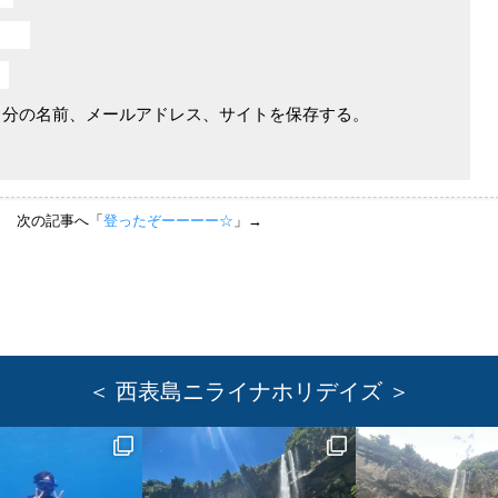
自分の名前、メールアドレス、サイトを保存する。
次の記事へ「
登ったぞーーーー☆
」→
＜ 西表島ニライナホリデイズ ＞