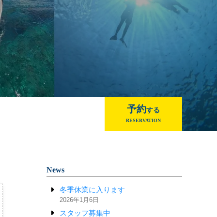
予約
する
RESERVATION
News
冬季休業に入ります
2026年1月6日
スタッフ募集中