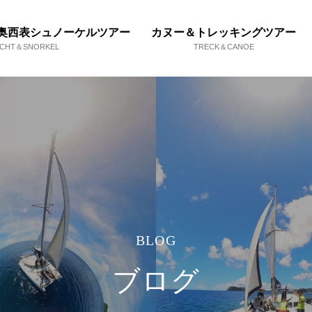
奥西表シュノーケルツアー
カヌー＆トレッキングツアー
ACHT＆SNORKEL
TRECK＆CANOE
BLOG
ブログ