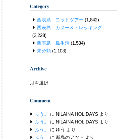
Category
西表島 ヨットツアー
(1,842)
西表島 カヌー＆トレッキング
(2,228)
西表島 島生活
(1,534)
未分類
(1,108)
Archive
Archive
Comment
ふう。
に
NILAINA HOLIDAYS
より
ふう。
に
NILAINA HOLIDAYS
より
ふう。
に
ゆう
より
ふう。
に
新島のアツト
より