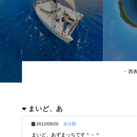
－ 西
まいど、あ
2012/09/20
未分類
まいど、あずまっちです＾－＾