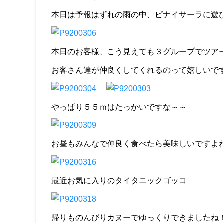
本日は予報はずれの雨の中、ピナイサーラに遊
本日のお客様、こう見えても３グループでツア
お客さん達が仲良くしてくれるのって嬉しいで
やっぱり５５ｍはたっかいですな～～
お昼もみんなで仲良く食べたら美味しいですよ
最近お気に入りのタイタニックゴッコ
帰りものんびりカヌーでゆっくりできましたね