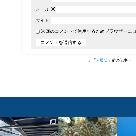
メール
※
サイト
次回のコメントで使用するためブラウザーに
←「
大爆笑
」前の記事へ