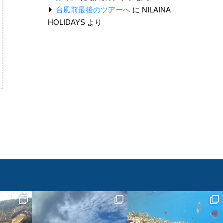
台風前最後のツアーへ
に
NILAINA
HOLIDAYS
より