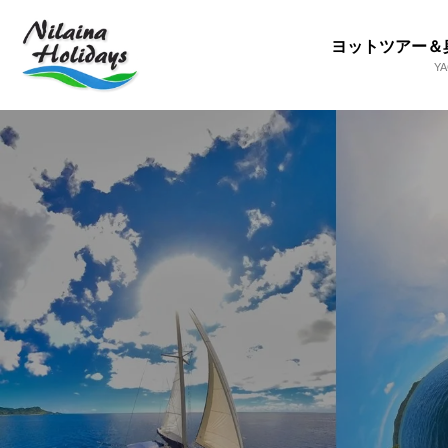
ヨットツアー＆
Y