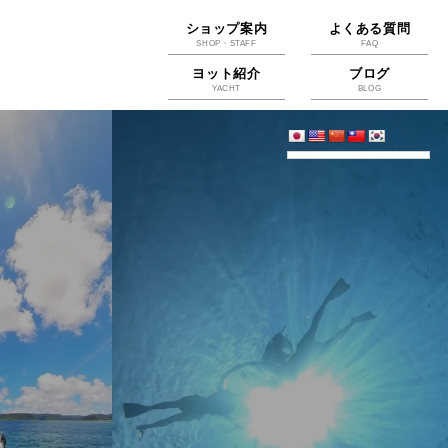
ショップ案内
よくある質問
SHOP・STAFF
FAQ
ヨット紹介
ブログ
YACHT
BLOG