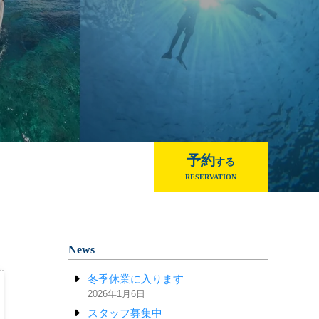
予約
する
RESERVATION
News
冬季休業に入ります
2026年1月6日
スタッフ募集中