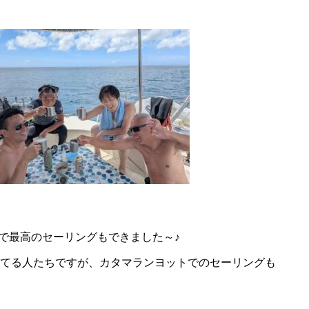
！
ので最高のセーリングもできました～♪
ってる人たちですが、カタマランヨットでのセーリングも