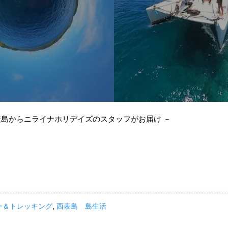
表島からニライナホリデイズのスタッフがお届け －
ー＆トレッキング
,
西表島 島生活