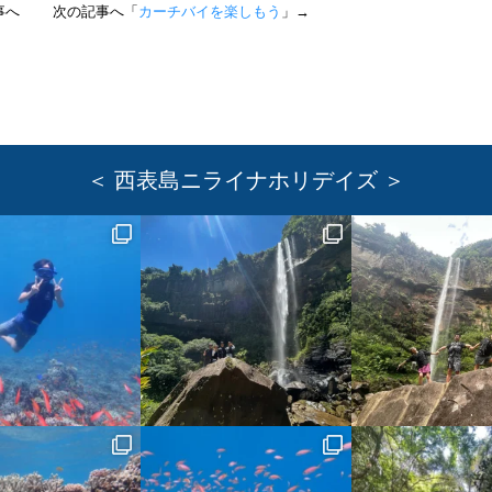
記事へ
次の記事へ「
カーチバイを楽しもう
」→
＜ 西表島ニライナホリデイズ ＞