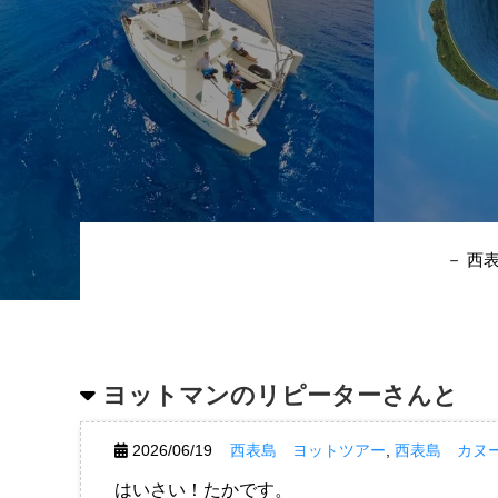
－ 西
ヨットマンのリピーターさんと
2026/06/19
西表島 ヨットツアー
,
西表島 カヌ
はいさい！たかです。