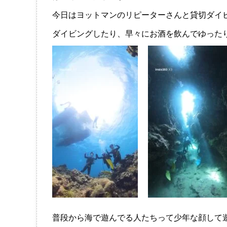
今日はヨットマンのリピーターさんと貸切ダイ
ダイビングしたり、早々にお酒を飲んでゆった
普段から海で遊んでる人たちって少年な顔して遊