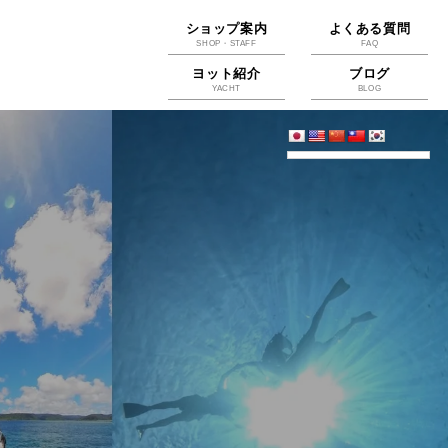
ショップ案内
よくある質問
SHOP・STAFF
FAQ
ヨット紹介
ブログ
YACHT
BLOG