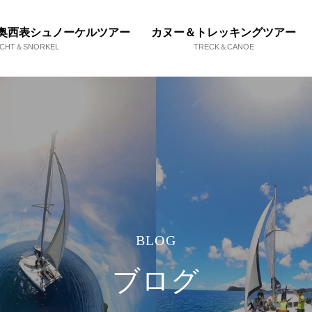
奥西表シュノーケルツアー
カヌー＆トレッキングツアー
ACHT＆SNORKEL
TRECK＆CANOE
BLOG
ブログ