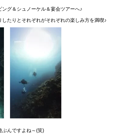
ビング＆シュノーケル＆宴会ツアーへ♪
りしたりとそれぞれがそれぞれの楽しみ方を満喫♪
ぶんですよね～(笑)