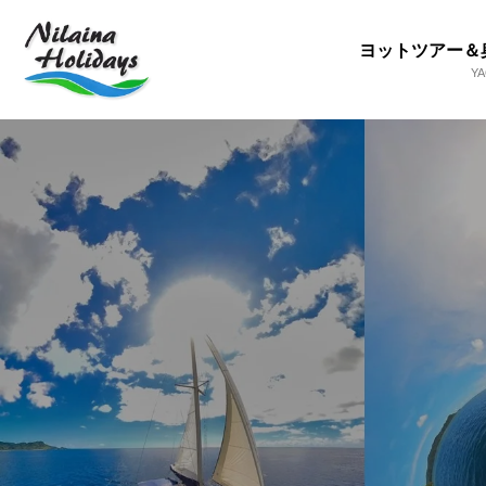
ヨットツアー＆
Y