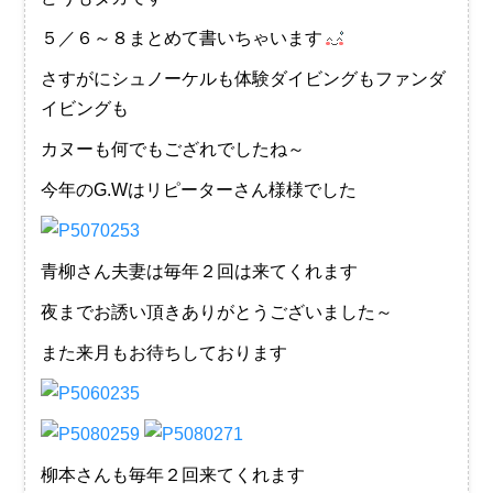
５／６～８まとめて書いちゃいます
さすがにシュノーケルも体験ダイビングもファンダ
イビングも
カヌーも何でもござれでしたね～
今年のG.Wはリピーターさん様様でした
青柳さん夫妻は毎年２回は来てくれます
夜までお誘い頂きありがとうございました～
また来月もお待ちしております
柳本さんも毎年２回来てくれます