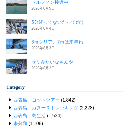
ドルフィン接近中
2026年8月5日
5分経ってないだって(笑)
2026年8月4日
6ｍクリア、7ｍは来年ね
2026年8月3日
セミみたいなもんや
2026年8月2日
Category
西表島 ヨットツアー
(1,842)
西表島 カヌー＆トレッキング
(2,228)
西表島 島生活
(1,534)
未分類
(1,108)