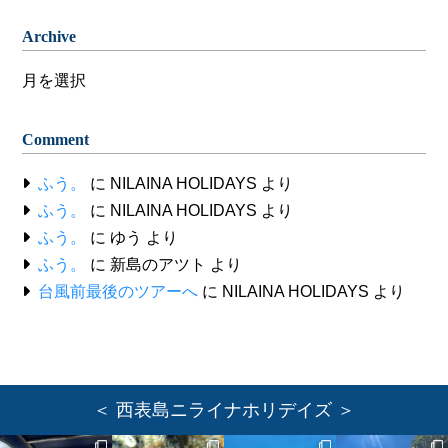
Archive
Archive
Comment
ふう。
に
NILAINA HOLIDAYS
より
ふう。
に
NILAINA HOLIDAYS
より
ふう。
に
ゆう
より
ふう。
に
新島のアツト
より
台風前最後のツアーへ
に
NILAINA HOLIDAYS
より
＜ 西表島ニライナホリデイズ ＞