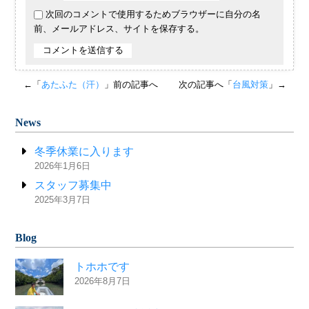
次回のコメントで使用するためブラウザーに自分の名
前、メールアドレス、サイトを保存する。
←「
あたふた（汗）
」前の記事へ
次の記事へ「
台風対策
」→
News
冬季休業に入ります
2026年1月6日
スタッフ募集中
2025年3月7日
Blog
トホホです
2026年8月7日