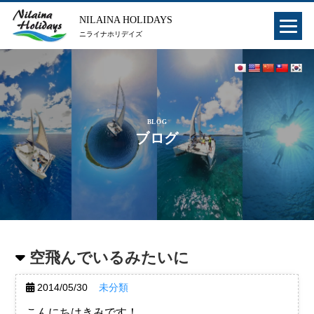
NILAINA HOLIDAYS
ニライナホリデイズ
BLOG
ブログ
空飛んでいるみたいに
2014/05/30
未分類
こんにちはきみです！