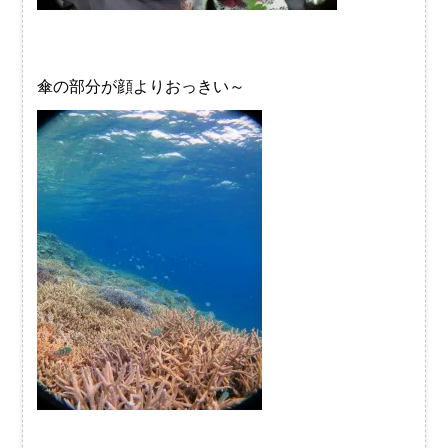
傘の部分が顔よりおっきい～