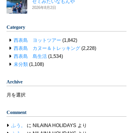
セミみたいなもんや
2026年8月2日
Category
西表島 ヨットツアー
(1,842)
西表島 カヌー＆トレッキング
(2,228)
西表島 島生活
(1,534)
未分類
(1,108)
Archive
Archive
Comment
ふう。
に
NILAINA HOLIDAYS
より