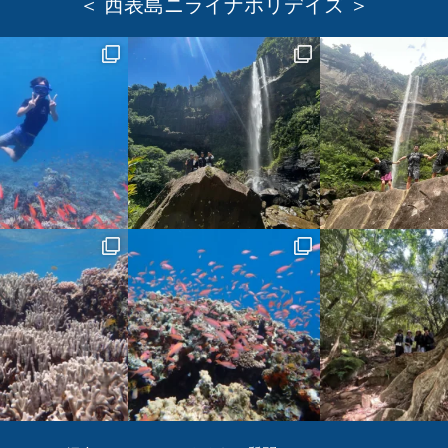
＜ 西表島ニライナホリデイズ ＞