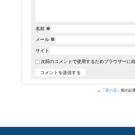
名前
※
メール
※
サイト
次回のコメントで使用するためブラウザーに
←「
夜の花
」前の