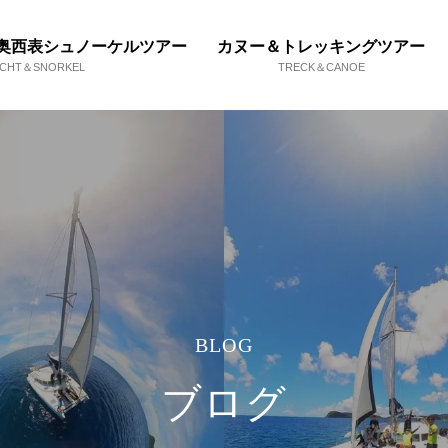
奥西表シュノーケルツアー
カヌー＆トレッキングツアー
ACHT＆SNORKEL
TRECK＆CANOE
BLOG
ブログ