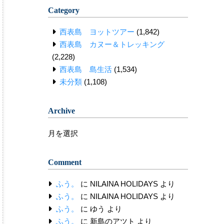
Category
西表島 ヨットツアー
(1,842)
西表島 カヌー＆トレッキング
(2,228)
西表島 島生活
(1,534)
未分類
(1,108)
Archive
Archive
Comment
ふう。
に
NILAINA HOLIDAYS
より
ふう。
に
NILAINA HOLIDAYS
より
ふう。
に
ゆう
より
ふう。
に
新島のアツト
より