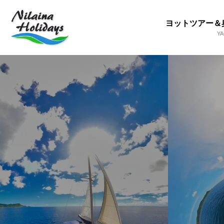
ヨットツアー＆
Y