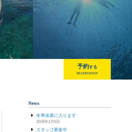
予約
する
RESERVATION
News
冬季休業に入ります
2026年1月6日
スタッフ募集中