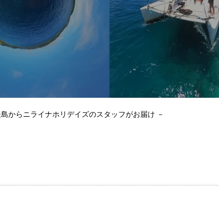
表島からニライナホリデイズのスタッフがお届け －