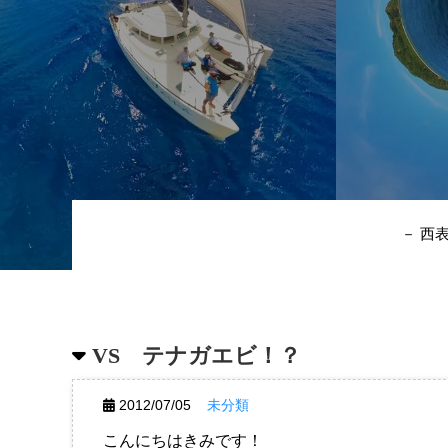
－ 西
VS テナガエビ！？
2012/07/05
未分類
こんにちはきみです！