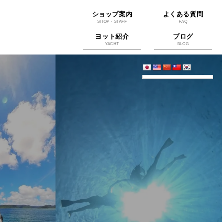
ショップ案内
よくある質問
SHOP・STAFF
FAQ
ヨット紹介
ブログ
YACHT
BLOG