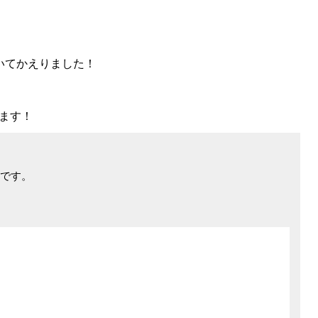
いてかえりました！
ます！
です。