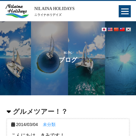
NILAINA HOLIDAYS
ニライナホリデイズ
BLOG
ブログ
グルメツアー！？
2014/03/04
未分類
こんにちは、きみです！