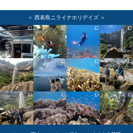
＜ 西表島ニライナホリデイズ ＞