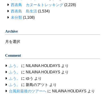
西表島 カヌー＆トレッキング
(2,228)
西表島 島生活
(1,534)
未分類
(1,108)
Archive
Archive
Comment
ふう。
に
NILAINA HOLIDAYS
より
ふう。
に
NILAINA HOLIDAYS
より
ふう。
に
ゆう
より
ふう。
に
新島のアツト
より
台風前最後のツアーへ
に
NILAINA HOLIDAYS
より