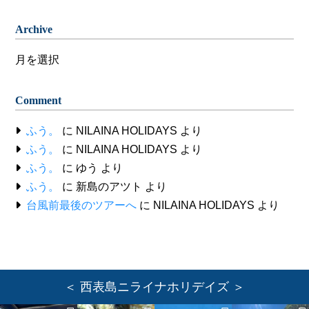
Archive
Archive
Comment
ふう。
に
NILAINA HOLIDAYS
より
ふう。
に
NILAINA HOLIDAYS
より
ふう。
に
ゆう
より
ふう。
に
新島のアツト
より
台風前最後のツアーへ
に
NILAINA HOLIDAYS
より
＜ 西表島ニライナホリデイズ ＞