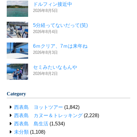
ドルフィン接近中
2026年8月5日
5分経ってないだって(笑)
2026年8月4日
6ｍクリア、7ｍは来年ね
2026年8月3日
セミみたいなもんや
2026年8月2日
Category
西表島 ヨットツアー
(1,842)
西表島 カヌー＆トレッキング
(2,228)
西表島 島生活
(1,534)
未分類
(1,108)