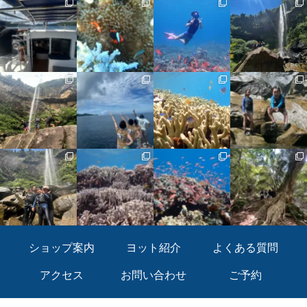
ショップ案内
ヨット紹介
よくある質問
アクセス
お問い合わせ
ご予約