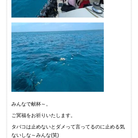
みんなで献杯～。
ご冥福をお祈りいたします。
タバコは止めないとダメって言ってるのに止める気
ないしな～みんな(笑)