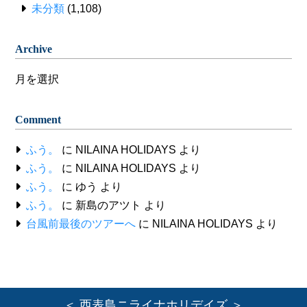
未分類
(1,108)
Archive
Archive
Comment
ふう。
に
NILAINA HOLIDAYS
より
ふう。
に
NILAINA HOLIDAYS
より
ふう。
に
ゆう
より
ふう。
に
新島のアツト
より
台風前最後のツアーへ
に
NILAINA HOLIDAYS
より
＜ 西表島ニライナホリデイズ ＞