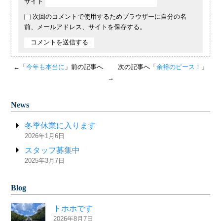
サイト
次回のコメントで使用するためブラウザーに自分の名
前、メールアドレス、サイトを保存する。
←「
今年も本当に
」前の記事へ
次の記事へ「
余裕のピース！
」
→
News
冬季休業に入ります
2026年1月6日
スタッフ募集中
2025年3月7日
Blog
トホホです
2026年8月7日