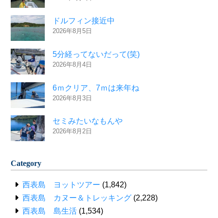
ドルフィン接近中
2026年8月5日
5分経ってないだって(笑)
2026年8月4日
6ｍクリア、7ｍは来年ね
2026年8月3日
セミみたいなもんや
2026年8月2日
Category
西表島 ヨットツアー
(1,842)
西表島 カヌー＆トレッキング
(2,228)
西表島 島生活
(1,534)