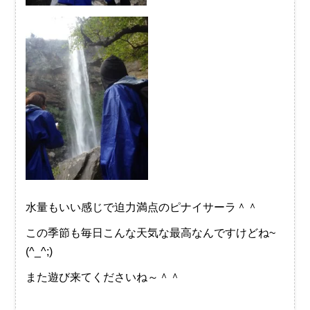
水量もいい感じで迫力満点のピナイサーラ＾＾
この季節も毎日こんな天気な最高なんですけどね~
(^_^;)
また遊び来てくださいね～＾＾