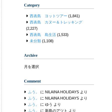
Category
西表島 ヨットツアー
(1,841)
西表島 カヌー＆トレッキング
(2,227)
西表島 島生活
(1,533)
未分類
(1,108)
Archive
Archive
Comment
ふう。
に
NILAINA HOLIDAYS
より
ふう。
に
NILAINA HOLIDAYS
より
ふう。
に
ゆう
より
ふう。
に
新島のアツト
より