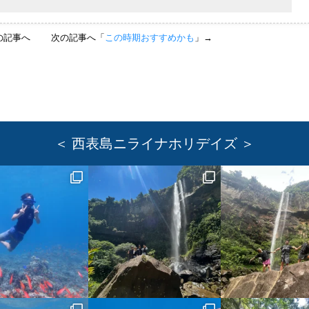
の記事へ
次の記事へ「
この時期おすすめかも
」→
＜ 西表島ニライナホリデイズ ＞