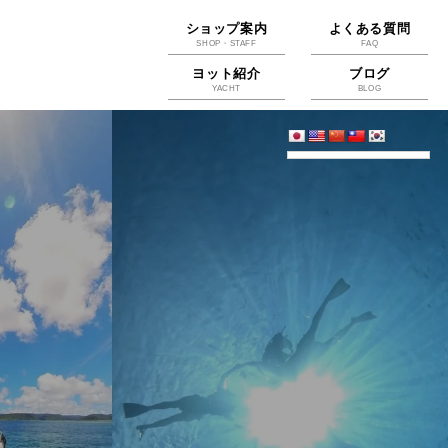
ショップ案内
よくある質問
SHOP・STAFF
FAQ
ヨット紹介
ブログ
YACHT
BLOG