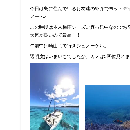
今日は島に住んでいるお友達の紹介でヨットデ
アーへ♪
この時期は本来梅雨シーズン真っ只中なのでお
天気が良いので最高！！
午前中は崎山まで行きシュノーケル。
透明度はいまいちでしたが、カメは5匹位見れま