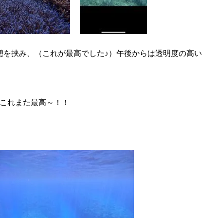
憩を挟み、（これが最高でした♪）午後からは透明度の高い
！
♪これまた最高～！！