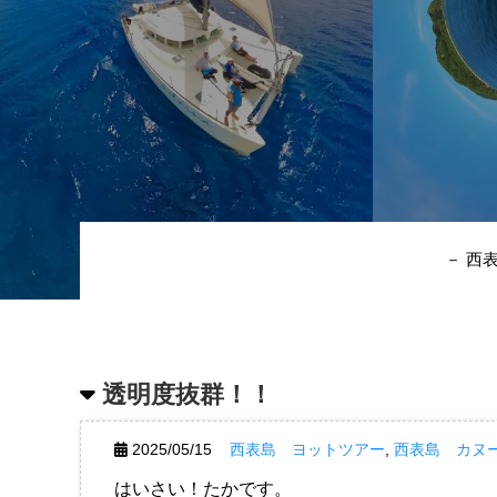
－ 西
透明度抜群！！
2025/05/15
西表島 ヨットツアー
,
西表島 カヌ
はいさい！たかです。