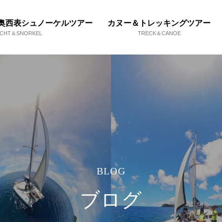
奥西表シュノーケルツアー
カヌー＆トレッキングツアー
ACHT＆SNORKEL
TRECK＆CANOE
BLOG
ブログ