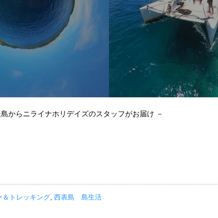
表島からニライナホリデイズのスタッフがお届け －
ー＆トレッキング
,
西表島 島生活