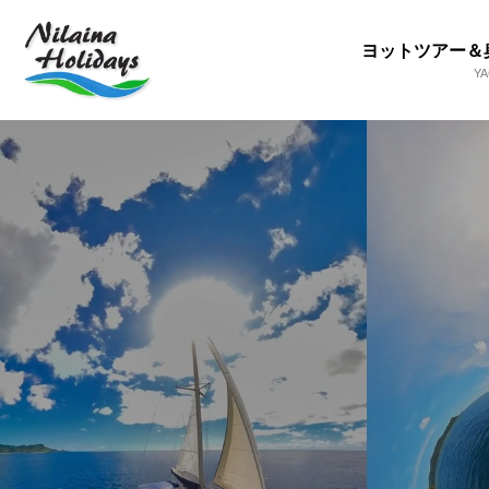
ヨットツアー＆
Y