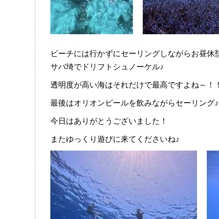
ビーチには行かずにセーリングしながらお昼休
サバ埼でドリフトシュノーケル♪
透明度が高い海はそれだけで最高ですよね～！
最後はオリオンビールを飲みながらセーリング
今日はありがとうございました！
またゆっくり遊びに来てくださいね♪