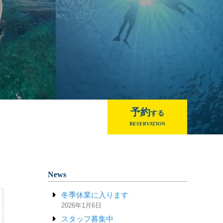
予約
する
RESERVATION
News
冬季休業に入ります
2026年1月6日
スタッフ募集中