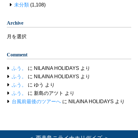
未分類
(1,108)
Archive
Archive
Comment
ふう。
に
NILAINA HOLIDAYS
より
ふう。
に
NILAINA HOLIDAYS
より
ふう。
に
ゆう
より
ふう。
に
新島のアツト
より
台風前最後のツアーへ
に
NILAINA HOLIDAYS
より