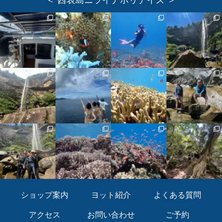
＜ 西表島ニライナホリデイズ ＞
ショップ案内
ヨット紹介
よくある質問
アクセス
お問い合わせ
ご予約