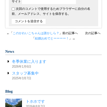
サイト
次回のコメントで使用するためブラウザーに自分の名
前、メールアドレス、サイトを保存する。
←「
このかわいこちゃんは誰かしら？
」前の記事へ
次の記事へ
「
結婚おめでとーーーー！
」→
News
冬季休業に入ります
2026年1月6日
スタッフ募集中
2025年3月7日
Blog
トホホです
2026年8月7日