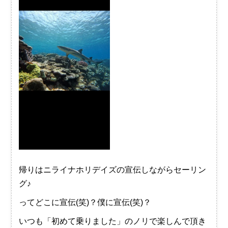
帰りはニライナホリデイズの宣伝しながらセーリン
グ♪
ってどこに宣伝(笑)？僕に宣伝(笑)？
いつも「初めて乗りました」のノリで楽しんで頂き