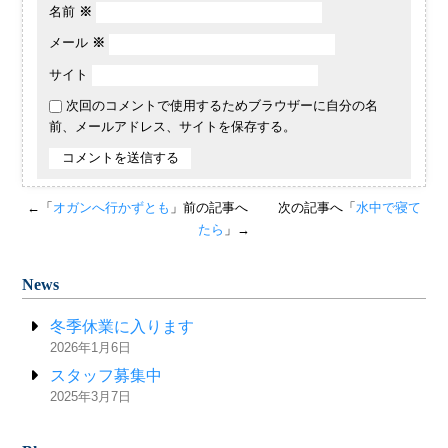
名前
※
メール
※
サイト
次回のコメントで使用するためブラウザーに自分の名
前、メールアドレス、サイトを保存する。
←「
オガンへ行かずとも
」前の記事へ
次の記事へ「
水中で寝て
たら
」→
News
冬季休業に入ります
2026年1月6日
スタッフ募集中
2025年3月7日