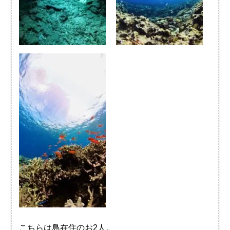
こちらは島在住のお2人。