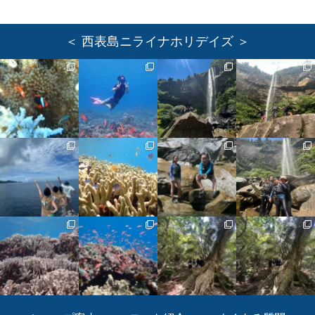
＜ 西表島ニライナホリデイズ ＞