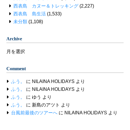
西表島 カヌー＆トレッキング
(2,227)
西表島 島生活
(1,533)
未分類
(1,108)
Archive
Archive
Comment
ふう。
に
NILAINA HOLIDAYS
より
ふう。
に
NILAINA HOLIDAYS
より
ふう。
に
ゆう
より
ふう。
に
新島のアツト
より
台風前最後のツアーへ
に
NILAINA HOLIDAYS
より