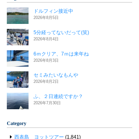
ドルフィン接近中
2026年8月5日
5分経ってないだって(笑)
2026年8月4日
6ｍクリア、7ｍは来年ね
2026年8月3日
セミみたいなもんや
2026年8月2日
ふ、２日連続ですか？
2026年7月30日
Category
西表島 ヨットツアー
(1,841)