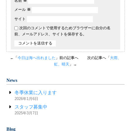
名前
※
メール
※
サイト
次回のコメントで使用するためブラウザーに自分の名
前、メールアドレス、サイトを保存する。
←「
今日は海へ出れました
」前の記事へ
次の記事へ「
大雨、
虹、晴天
」→
News
冬季休業に入ります
2026年1月6日
スタッフ募集中
2025年3月7日
Blog