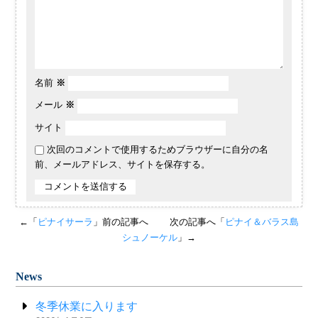
名前
※
メール
※
サイト
次回のコメントで使用するためブラウザーに自分の名
前、メールアドレス、サイトを保存する。
←「
ピナイサーラ
」前の記事へ
次の記事へ「
ピナイ＆バラス島
シュノーケル
」→
News
冬季休業に入ります