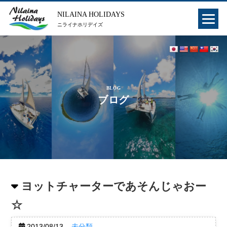
NILAINA HOLIDAYS
ニライナホリデイズ
BLOG
ブログ
ヨットチャーターであそんじゃおー
☆
2013/08/13
未分類