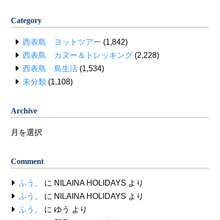
Category
西表島 ヨットツアー
(1,842)
西表島 カヌー＆トレッキング
(2,228)
西表島 島生活
(1,534)
未分類
(1,108)
Archive
Archive
Comment
ふう。
に
NILAINA HOLIDAYS
より
ふう。
に
NILAINA HOLIDAYS
より
ふう。
に
ゆう
より