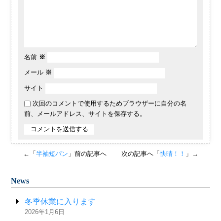
名前
※
メール
※
サイト
次回のコメントで使用するためブラウザーに自分の名
前、メールアドレス、サイトを保存する。
←「
半袖短パン
」前の記事へ
次の記事へ「
快晴！！
」→
News
冬季休業に入ります
2026年1月6日