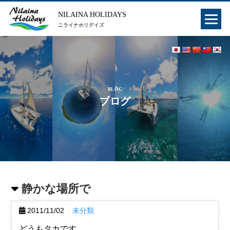
NILAINA HOLIDAYS
ニライナホリデイズ
BLOG
ブログ
静かな場所で
2011/11/02
未分類
どうもタカです