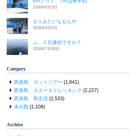
6ｍクリア、7ｍは来年ね
2026年8月3日
セミみたいなもんや
2026年8月2日
ふ、２日連続ですか？
2026年7月30日
Category
西表島 ヨットツアー
(1,841)
西表島 カヌー＆トレッキング
(2,227)
西表島 島生活
(1,533)
未分類
(1,108)
Archive