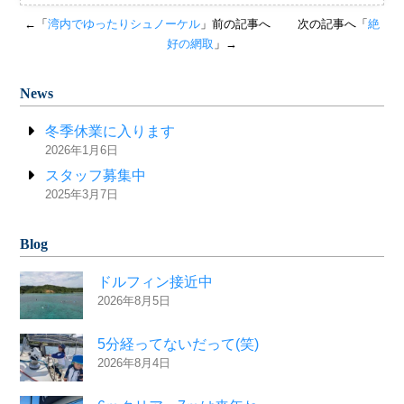
←「
湾内でゆったりシュノーケル
」前の記事へ
次の記事へ「
絶
好の網取
」→
News
冬季休業に入ります
2026年1月6日
スタッフ募集中
2025年3月7日
Blog
ドルフィン接近中
2026年8月5日
5分経ってないだって(笑)
2026年8月4日