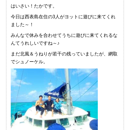
はいさい！たかです。
今日は西表島在住の3人がヨットに遊びに来てくれ
ました～！
みんなで休みを合わせてうちに遊びに来てくれるな
んてうれしいですね～♪
まだ北風＆うねりが若干の残っていましたが、網取
でシュノーケル。