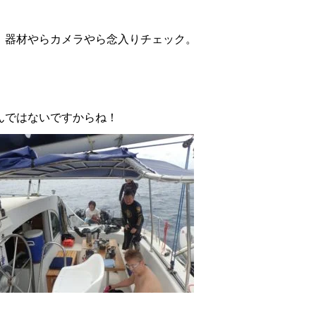
、器材やらカメラやら念入りチェック。
んではないですからね！