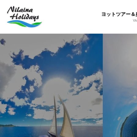
ヨットツアー＆
Y