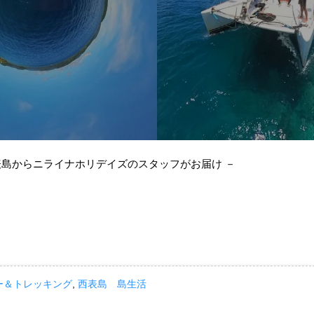
表島からニライナホリデイズのスタッフがお届け －
ー＆トレッキング
,
西表島 島生活