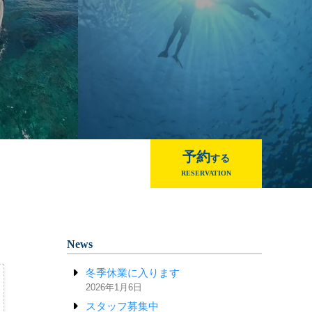
予約
する
RESERVATION
News
冬季休業に入ります
2026年1月6日
スタッフ募集中