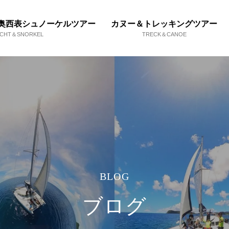
奥西表シュノーケルツアー
カヌー＆トレッキングツアー
ACHT＆SNORKEL
TRECK＆CANOE
BLOG
ブログ