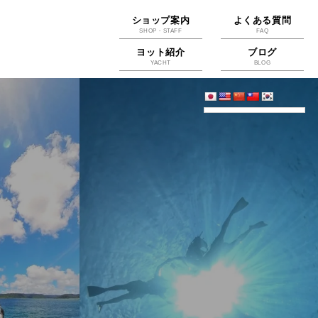
ショップ案内
よくある質問
SHOP・STAFF
FAQ
ヨット紹介
ブログ
YACHT
BLOG