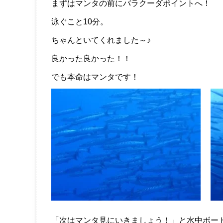
まずはマンタの前にバラクーダポイントへ！
泳ぐこと10分。
ちゃんといてくれました～♪
良かった良かった！！
でも本命はマンタです！
「次はマンタ見にいきましょう！」と水中ボー