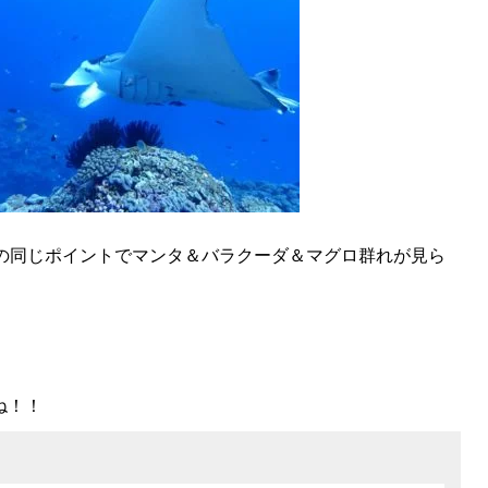
目の同じポイントでマンタ＆バラクーダ＆マグロ群れが見ら
ね！！