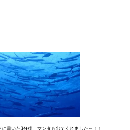
ドに書いた3分後、マンタも出てくれました～！！