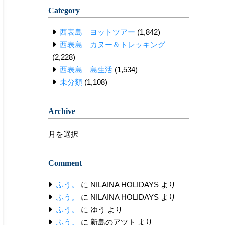
Category
西表島 ヨットツアー
(1,842)
西表島 カヌー＆トレッキング
(2,228)
西表島 島生活
(1,534)
未分類
(1,108)
Archive
Archive
Comment
ふう。
に
NILAINA HOLIDAYS
より
ふう。
に
NILAINA HOLIDAYS
より
ふう。
に
ゆう
より
ふう。
に
新島のアツト
より