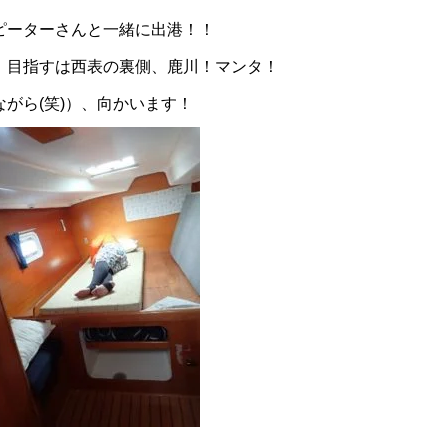
ピーターさんと一緒に出港！！
、目指すは西表の裏側、鹿川！マンタ！
がら(笑)）、向かいます！