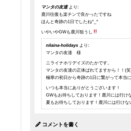
マンタの友達
より:
鹿川往復も楽チンで良かったですね
ほんと奇跡の1日でしたね^_^
いやいやGWも鹿川狙うし
nilaina-holidays
より:
マンタの友達 様
ニライナホリデイズのたかです。
マンタの友達の正体ばれてますから！！(笑
極寒の初日から奇跡の1日に繋がって本当
いつも本当にありがとうございます！
GWもお待ちしております！鹿川には行け
夏もお待ちしております！鹿川には行けな
コメントを書く