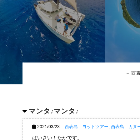
－ 西
マンタ♪マンタ♪
2021/03/23
西表島 ヨットツアー
,
西表島 カヌ
はいさい！たかです。