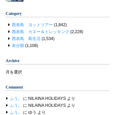
Category
西表島 ヨットツアー
(1,842)
西表島 カヌー＆トレッキング
(2,228)
西表島 島生活
(1,534)
未分類
(1,108)
Archive
Archive
Comment
ふう。
に
NILAINA HOLIDAYS
より
ふう。
に
NILAINA HOLIDAYS
より
ふう。
に
ゆう
より