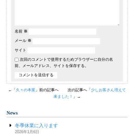
名前
※
メール
※
サイト
次回のコメントで使用するためブラウザーに自分の名
前、メールアドレス、サイトを保存する。
←「
久々の本業
」前の記事へ
次の記事へ「
少しお客さん増えて
来ました！
」→
News
冬季休業に入ります
2026年1月6日