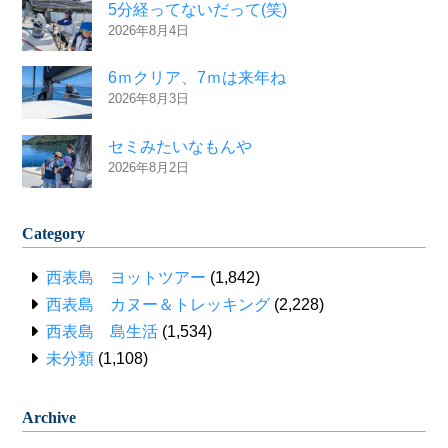
5分経ってないだって(笑)
2026年8月4日
6ｍクリア、7ｍは来年ね
2026年8月3日
セミみたいなもんや
2026年8月2日
Category
西表島 ヨットツアー
(1,842)
西表島 カヌー＆トレッキング
(2,228)
西表島 島生活
(1,534)
未分類
(1,108)
Archive