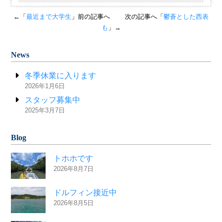
←「
最近まで大学生
」前の記事へ
次の記事へ「
鬱蒼とした西表
も
」→
News
冬季休業に入ります
2026年1月6日
スタッフ募集中
2025年3月7日
Blog
トホホです
2026年8月7日
ドルフィン接近中
2026年8月5日