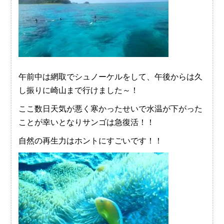
午前中は網取でシュノーケルをして、午後からは久
し振りに崎山まで行けました～！
ここ数日天気が悪く寒かったせいで水温が下がった
ことが幸いとなりサンゴは急復活！！
自然の再生力はホントにすごいです！！