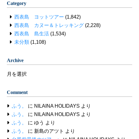
Category
西表島 ヨットツアー
(1,842)
西表島 カヌー＆トレッキング
(2,228)
西表島 島生活
(1,534)
未分類
(1,108)
Archive
Archive
Comment
ふう。
に
NILAINA HOLIDAYS
より
ふう。
に
NILAINA HOLIDAYS
より
ふう。
に
ゆう
より
ふう。
に
新島のアツト
より