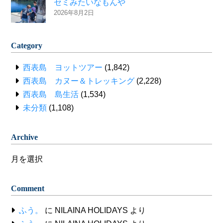
セミみたいなもんや
2026年8月2日
Category
西表島 ヨットツアー
(1,842)
西表島 カヌー＆トレッキング
(2,228)
西表島 島生活
(1,534)
未分類
(1,108)
Archive
Archive
Comment
ふう。
に
NILAINA HOLIDAYS
より