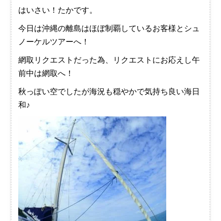
はいさい！たかです。
今日は沖縄の離島はほぼ制覇しているお客様とシュ
ノーケルツアーへ！
網取リクエストだった為、リクエストにお応えし午
前中は網取へ！
秋っぽい空でしたが海況も穏やかで気持ち良い海日
和♪