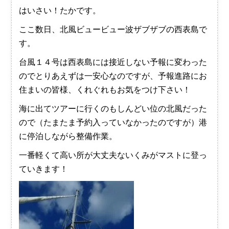
はいさい！たかです。
ここ数日、北風ビュービュー波ザブザブの西表島で
す。
台風１４号は西表島には接近しない予報に変わった
のでとりあえずは一安心なのですが、予報進路にお
住まいの皆様、くれぐれもお気をつけ下さい！
海に出てツアーに行くのもしんどい位の北風だった
ので（たまたま予約入っていなかったのですが）港
に停泊しながら整備作業。
一番軽くて高い所が大丈夫ないくみがマストに登っ
ていきます！