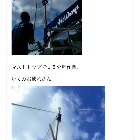
マストトップで１５分程作業。
いくみお疲れさん！！