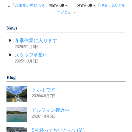
←「
台風接近中につき
」前の記事へ
次の記事へ「
仲良し6人グル
ープと
」→
News
冬季休業に入ります
2026年1月6日
スタッフ募集中
2025年3月7日
Blog
トホホです
2026年8月7日
ドルフィン接近中
2026年8月5日
5分経ってないだって(笑)