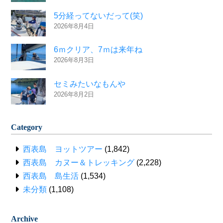
5分経ってないだって(笑)
2026年8月4日
6ｍクリア、7ｍは来年ね
2026年8月3日
セミみたいなもんや
2026年8月2日
Category
西表島 ヨットツアー
(1,842)
西表島 カヌー＆トレッキング
(2,228)
西表島 島生活
(1,534)
未分類
(1,108)
Archive