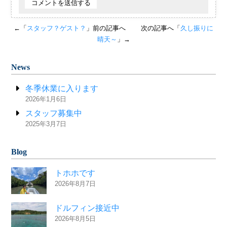
←「
スタッフ？ゲスト？
」前の記事へ
次の記事へ「
久し振りに
晴天～
」→
News
冬季休業に入ります
2026年1月6日
スタッフ募集中
2025年3月7日
Blog
トホホです
2026年8月7日
ドルフィン接近中
2026年8月5日