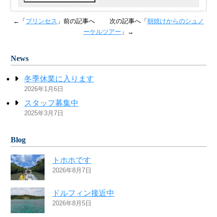
←「
プリンセス
」前の記事へ
次の記事へ「
朝焼けからのシュノ
ーケルツアー
」→
News
冬季休業に入ります
2026年1月6日
スタッフ募集中
2025年3月7日
Blog
トホホです
2026年8月7日
ドルフィン接近中
2026年8月5日