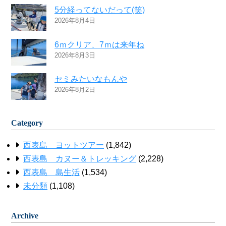
5分経ってないだって(笑)
2026年8月4日
6ｍクリア、7ｍは来年ね
2026年8月3日
セミみたいなもんや
2026年8月2日
Category
西表島 ヨットツアー
(1,842)
西表島 カヌー＆トレッキング
(2,228)
西表島 島生活
(1,534)
未分類
(1,108)
Archive