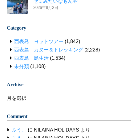
セミみたいなもんや
2026年8月2日
Category
西表島 ヨットツアー
(1,842)
西表島 カヌー＆トレッキング
(2,228)
西表島 島生活
(1,534)
未分類
(1,108)
Archive
Archive
Comment
ふう。
に
NILAINA HOLIDAYS
より