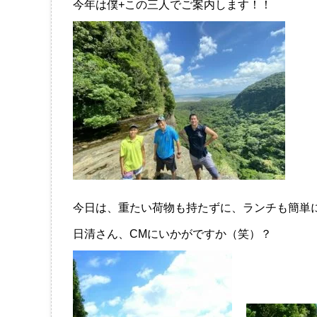
今年は僕+この三人でご案内します！！
今日は、重たい荷物も持たずに、ランチも簡単
日清さん、CMにいかがですか（笑）？