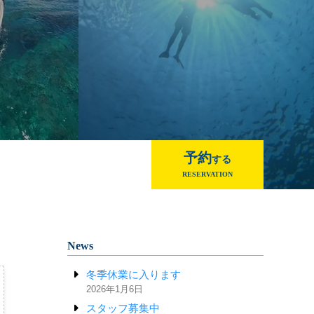
予約
する
RESERVATION
News
冬季休業に入ります
2026年1月6日
スタッフ募集中