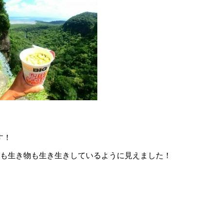
す！
物も生き物も生き生きしているように見えました！