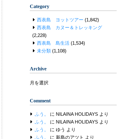
Category
西表島 ヨットツアー
(1,842)
西表島 カヌー＆トレッキング
(2,228)
西表島 島生活
(1,534)
未分類
(1,108)
Archive
Archive
Comment
ふう。
に
NILAINA HOLIDAYS
より
ふう。
に
NILAINA HOLIDAYS
より
ふう。
に
ゆう
より
ふう。
に
新島のアツト
より