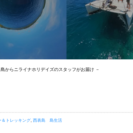
表島からニライナホリデイズのスタッフがお届け －
ー＆トレッキング
,
西表島 島生活