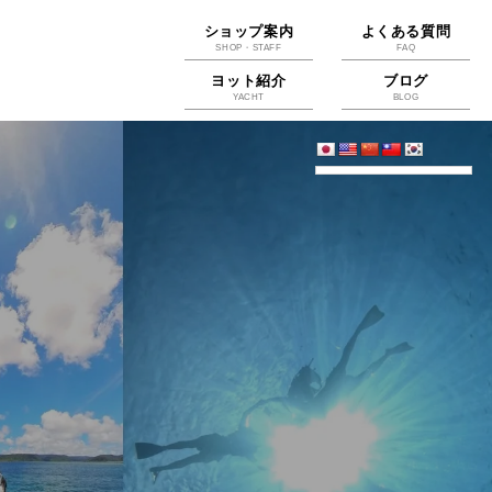
ショップ案内
よくある質問
SHOP・STAFF
FAQ
ヨット紹介
ブログ
YACHT
BLOG