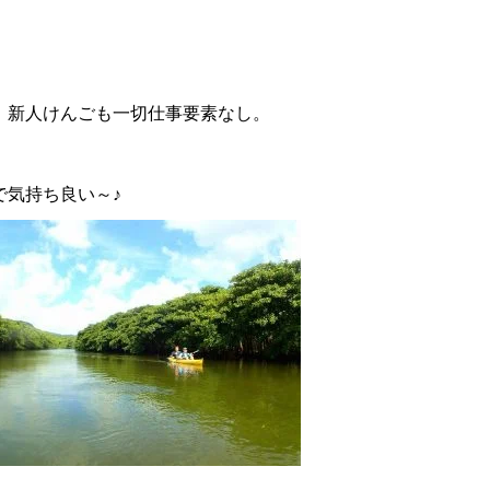
！
、新人けんごも一切仕事要素なし。
で気持ち良い～♪