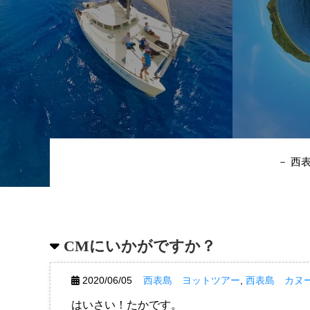
－ 西
CMにいかがですか？
2020/06/05
西表島 ヨットツアー
,
西表島 カヌ
はいさい！たかです。