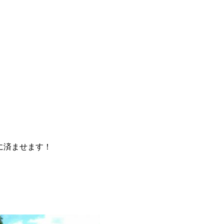
に済ませます！