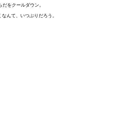
らだをクールダウン。
くなんて、いつぶりだろう。