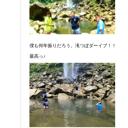
僕も何年振りだろう。滝つぼダーイブ！！
最高っ♪