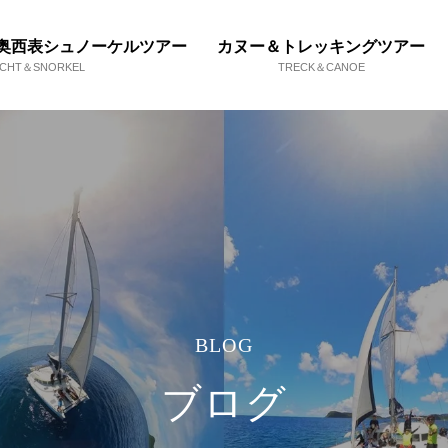
奥西表シュノーケルツアー
カヌー＆トレッキングツアー
ACHT＆SNORKEL
TRECK＆CANOE
BLOG
ブログ