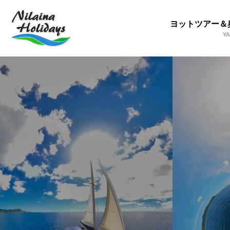
ヨットツアー＆
Y