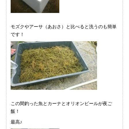
モズクやアーサ（あおさ）と比べると洗うのも簡単
です！
この間釣った魚とカーナとオリオンビールが夜ご
飯！
最高♪