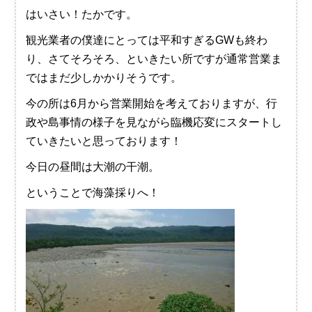
はいさい！たかです。
観光業者の僕達にとっては平和すぎるGWも終わ
り、さてそろそろ、といきたい所ですが通常営業ま
ではまだ少しかかりそうです。
今の所は6月から営業開始を考えておりますが、行
政や島事情の様子を見ながら臨機応変にスタートし
ていきたいと思っております！
今日の昼間は大潮の干潮。
ということで海藻採りへ！