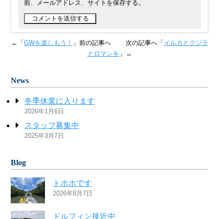
前、メールアドレス、サイトを保存する。
←「
GWを楽しもう！
」前の記事へ
次の記事へ「
イルカとクジラ
とロマンを
」→
News
冬季休業に入ります
2026年1月6日
スタッフ募集中
2025年3月7日
Blog
トホホです
2026年8月7日
ドルフィン接近中