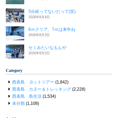
5分経ってないだって(笑)
2026年8月4日
6ｍクリア、7ｍは来年ね
2026年8月3日
セミみたいなもんや
2026年8月2日
Category
西表島 ヨットツアー
(1,842)
西表島 カヌー＆トレッキング
(2,228)
西表島 島生活
(1,534)
未分類
(1,108)