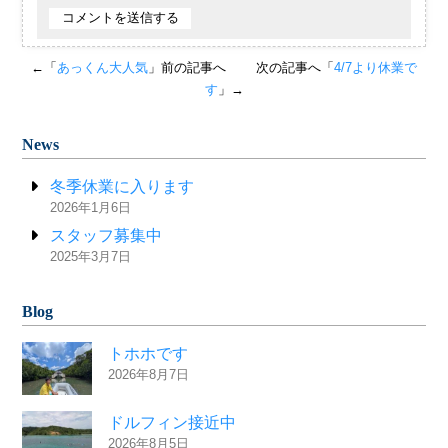
←「
あっくん大人気
」前の記事へ
次の記事へ「
4/7より休業で
す
」→
News
冬季休業に入ります
2026年1月6日
スタッフ募集中
2025年3月7日
Blog
トホホです
2026年8月7日
ドルフィン接近中
2026年8月5日