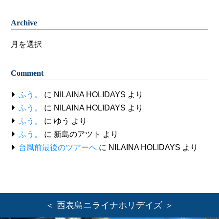
Archive
Archive
Comment
ふう。
に
NILAINA HOLIDAYS
より
ふう。
に
NILAINA HOLIDAYS
より
ふう。
に
ゆう
より
ふう。
に
新島のアツト
より
台風前最後のツアーへ
に
NILAINA HOLIDAYS
より
＜ 西表島ニライナホリデイズ ＞