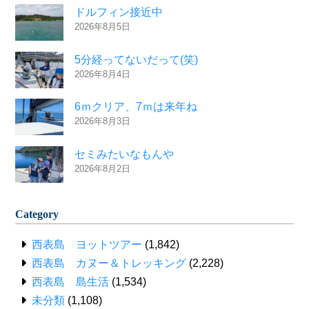
ドルフィン接近中
2026年8月5日
5分経ってないだって(笑)
2026年8月4日
6ｍクリア、7ｍは来年ね
2026年8月3日
セミみたいなもんや
2026年8月2日
Category
西表島 ヨットツアー
(1,842)
西表島 カヌー＆トレッキング
(2,228)
西表島 島生活
(1,534)
未分類
(1,108)