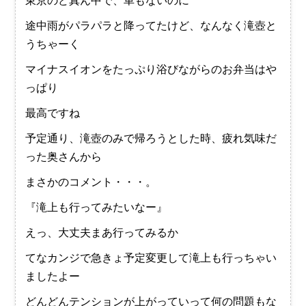
東京のど真ん中で、車もないのに
途中雨がパラパラと降ってたけど、なんなく滝壺と
うちゃーく
マイナスイオンをたっぷり浴びながらのお弁当はや
っぱり
最高ですね
予定通り、滝壺のみで帰ろうとした時、疲れ気味だ
った奥さんから
まさかのコメント・・・。
『滝上も行ってみたいなー』
えっ、大丈夫まあ行ってみるか
てなカンジで急きょ予定変更して滝上も行っちゃい
ましたよー
どんどんテンションが上がっていって何の問題もな