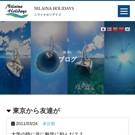
NILAINA HOLIDAYS
ニライナホリデイズ
BLOG
ブログ
東京から友達が
2011/03/24
未分類
大学の時に共に勉学に励んだ？？