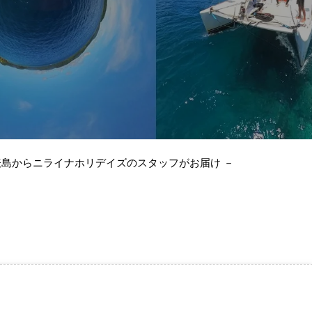
表島からニライナホリデイズのスタッフがお届け －
！