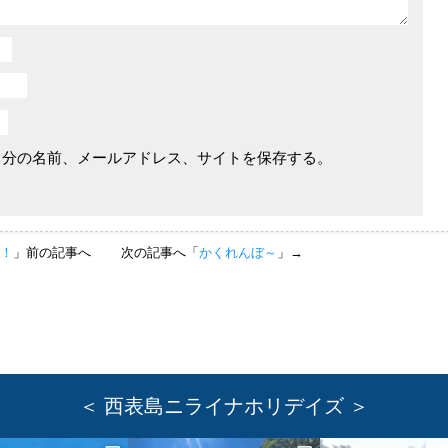
自分の名前、メールアドレス、サイトを保存する。
っ！
」前の記事へ
次の記事へ「
かくれんぼ～
」→
＜ 西表島ニライナホリデイズ ＞