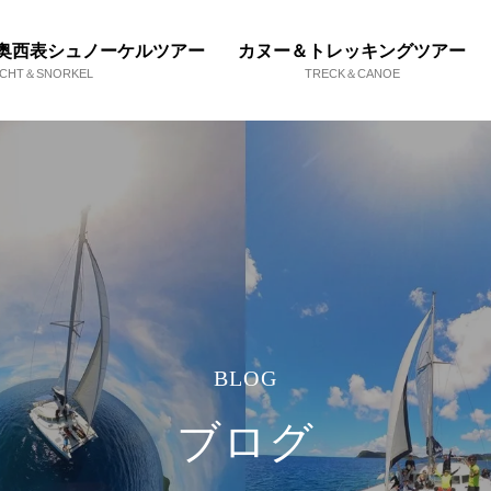
奥西表シュノーケルツアー
カヌー＆トレッキングツアー
ACHT＆SNORKEL
TRECK＆CANOE
BLOG
ブログ