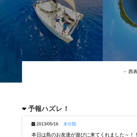
－ 西
予報ハズレ！
2013/05/16
未分類
本日は島のお友達が遊びに来てくれました～！