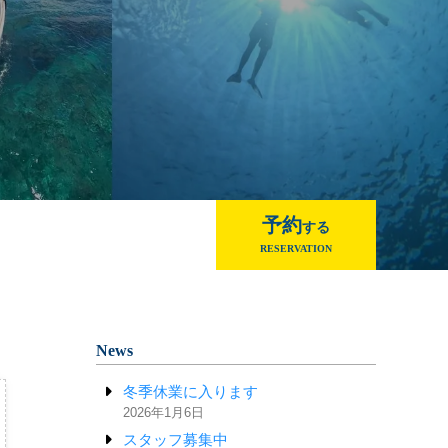
予約
する
RESERVATION
News
冬季休業に入ります
2026年1月6日
スタッフ募集中