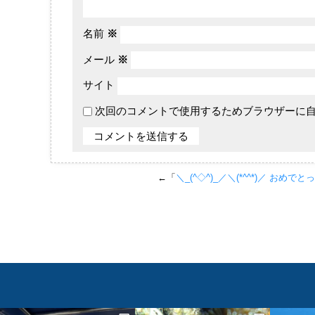
名前
※
メール
※
サイト
次回のコメントで使用するためブラウザーに
←「
＼_(^◇^)_／＼(*^^*)／ おめでと