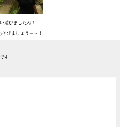
い遊びましたね！
あそびましょう～～！！
です。