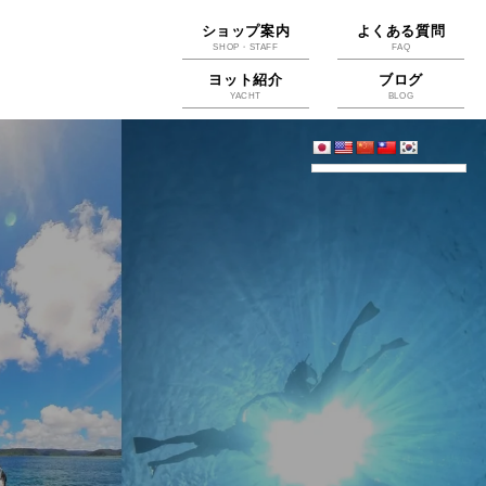
ショップ案内
よくある質問
SHOP・STAFF
FAQ
ヨット紹介
ブログ
YACHT
BLOG