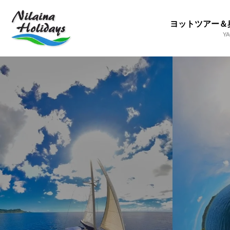
ヨットツアー＆
Y