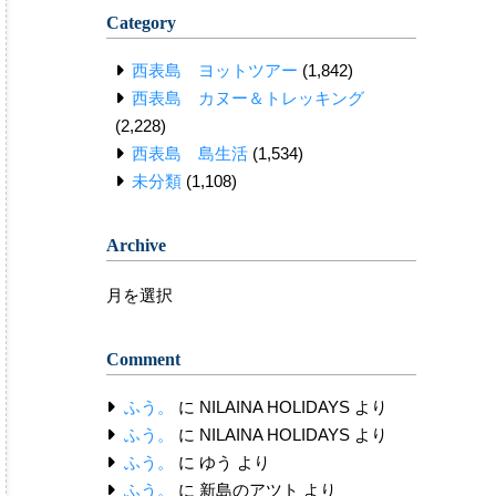
Category
西表島 ヨットツアー
(1,842)
西表島 カヌー＆トレッキング
(2,228)
西表島 島生活
(1,534)
未分類
(1,108)
Archive
Archive
Comment
ふう。
に
NILAINA HOLIDAYS
より
ふう。
に
NILAINA HOLIDAYS
より
ふう。
に
ゆう
より
ふう。
に
新島のアツト
より