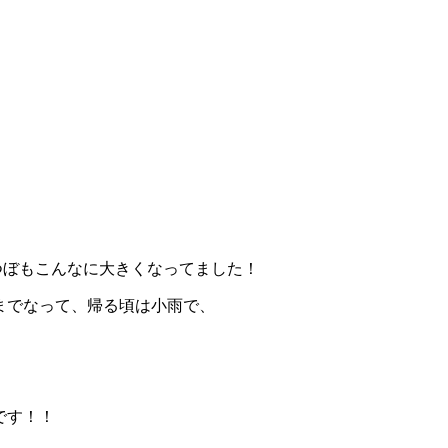
つぼもこんなに大きくなってました！
までなって、帰る頃は小雨で、
です！！