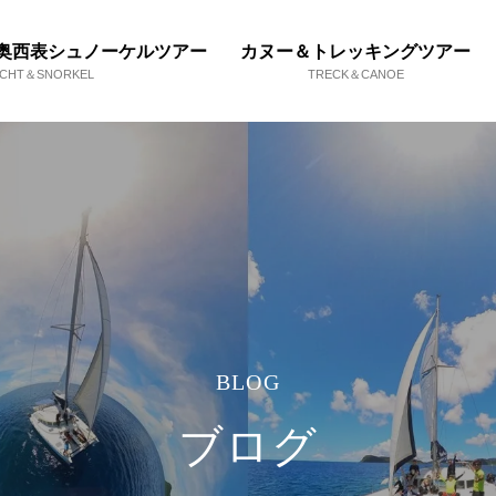
奥西表シュノーケルツアー
カヌー＆トレッキングツアー
ACHT＆SNORKEL
TRECK＆CANOE
BLOG
ブログ