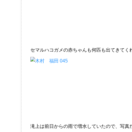
セマルハコガメの赤ちゃんも何匹も出てきてく
滝上は前日からの雨で増水していたので、写真