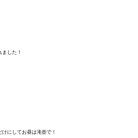
れました！
だけにしてお昼は滝壺で！