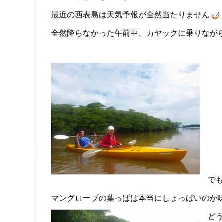
最近の西表島は天気予報が全然当たりません
全然降らなかった午前中、カヤックに乗りなが
で
マングローブの葉っぱは本当にしょっぱいのか
ど