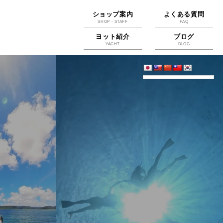
ショップ案内
よくある質問
SHOP・STAFF
FAQ
ヨット紹介
ブログ
YACHT
BLOG