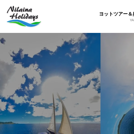
ヨットツアー＆
Y