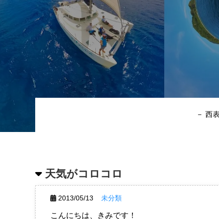
－ 西
天気がコロコロ
2013/05/13
未分類
こんにちは、きみです！