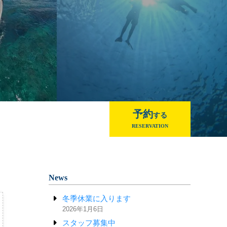
予約
する
RESERVATION
News
冬季休業に入ります
2026年1月6日
スタッフ募集中