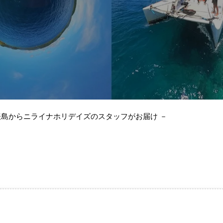
表島からニライナホリデイズのスタッフがお届け －