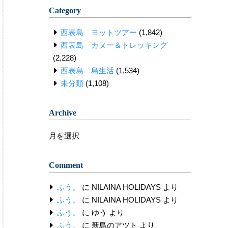
Category
西表島 ヨットツアー
(1,842)
西表島 カヌー＆トレッキング
(2,228)
西表島 島生活
(1,534)
未分類
(1,108)
Archive
Archive
Comment
ふう。
に
NILAINA HOLIDAYS
より
ふう。
に
NILAINA HOLIDAYS
より
ふう。
に
ゆう
より
ふう。
に
新島のアツト
より