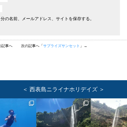
自分の名前、メールアドレス、サイトを保存する。
の記事へ
次の記事へ「
サプライズサンセット
」→
＜ 西表島ニライナホリデイズ ＞