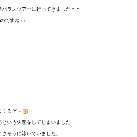
ラバラスツアーに行ってきました＾＾
ものですね
まくるぞ～
るという失態をしてしまいました
よさそうに泳いでいました。