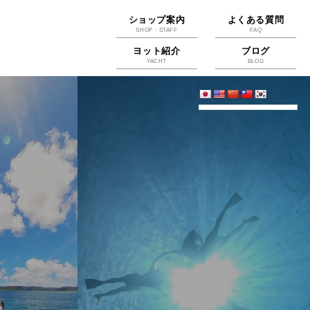
ショップ案内
よくある質問
SHOP・STAFF
FAQ
ヨット紹介
ブログ
YACHT
BLOG