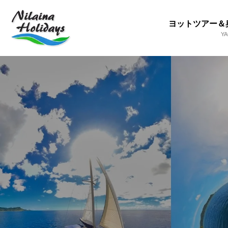
ヨットツアー＆
Y