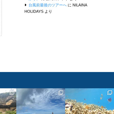
台風前最後のツアーへ
に
NILAINA
HOLIDAYS
より