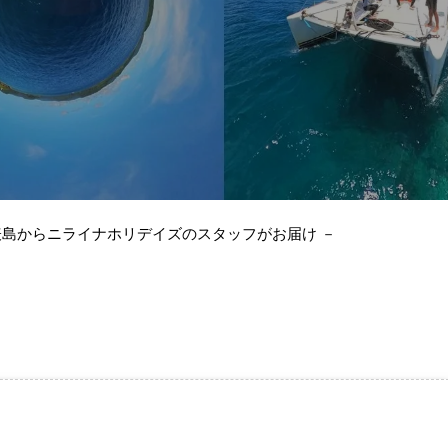
表島からニライナホリデイズのスタッフがお届け －