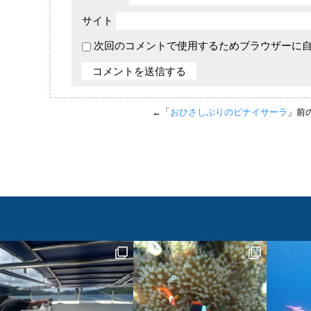
サイト
次回のコメントで使用するためブラウザーに
←「
おひさしぶりのピナイサーラ
」前