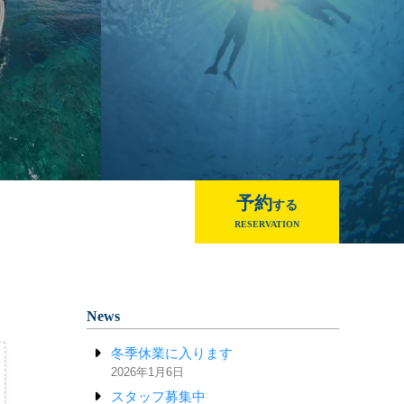
予約
する
RESERVATION
News
冬季休業に入ります
2026年1月6日
スタッフ募集中