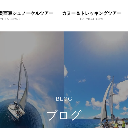
奥西表シュノーケルツアー
カヌー＆トレッキングツアー
ACHT＆SNORKEL
TRECK＆CANOE
BLOG
ブログ