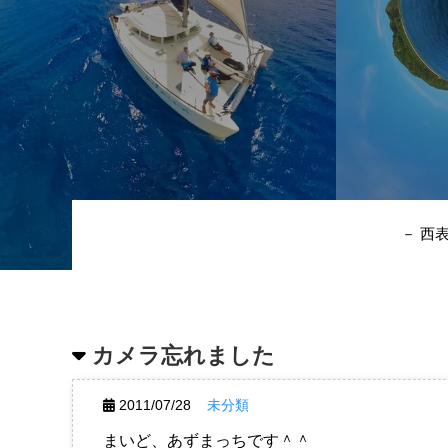
－ 西
カメラ忘れました
2011/07/28
未分類
まいど、あずまっちです＾＾