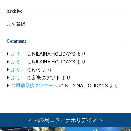
Archive
Archive
Comment
ふう。
に
NILAINA HOLIDAYS
より
ふう。
に
NILAINA HOLIDAYS
より
ふう。
に
ゆう
より
ふう。
に
新島のアツト
より
台風前最後のツアーへ
に
NILAINA HOLIDAYS
より
＜ 西表島ニライナホリデイズ ＞