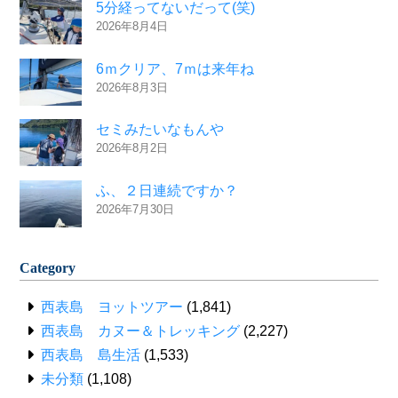
5分経ってないだって(笑)
2026年8月4日
6ｍクリア、7ｍは来年ね
2026年8月3日
セミみたいなもんや
2026年8月2日
ふ、２日連続ですか？
2026年7月30日
Category
西表島 ヨットツアー
(1,841)
西表島 カヌー＆トレッキング
(2,227)
西表島 島生活
(1,533)
未分類
(1,108)