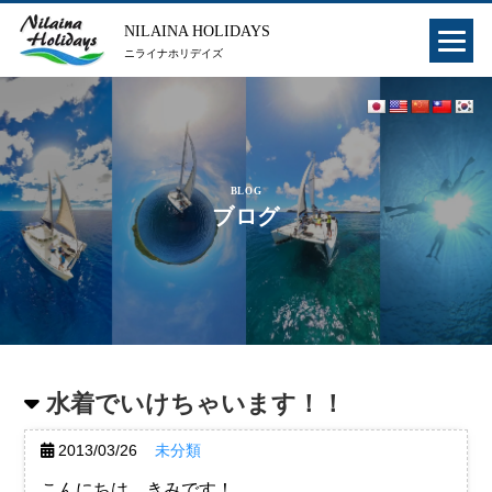
NILAINA HOLIDAYS
ニライナホリデイズ
BLOG
ブログ
水着でいけちゃいます！！
2013/03/26
未分類
こんにちは、きみです！